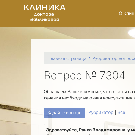
О клин
Главная страница
Рубрикатор вопрос
Вопрос № 7304
Обращаем Ваше внимание, что ответы на 
лечения необходима очная консультация 
Рубрикатор
|
Все
Задайте вопрос
Здравствуйте, Раиса Владимировна, у ме