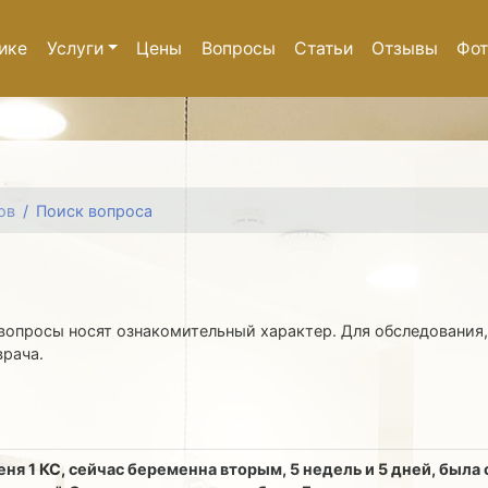
ике
Услуги
Цены
Вопросы
Статьи
Отзывы
Фот
ов
Поиск вопроса
вопросы носят ознакомительный характер. Для обследования,
врача.
ня 1 КС, сейчас беременна вторым, 5 недель и 5 дней, была 