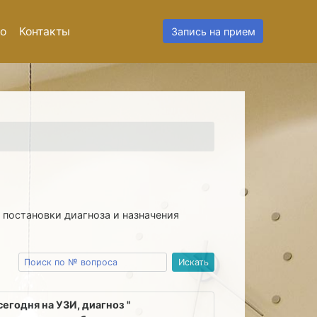
о
Контакты
Запись на прием
 постановки диагноза и назначения
сегодня на УЗИ, диагноз "