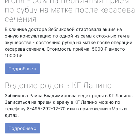
июня - 50% на первичный приём
по рубцу на матке после кесарева
сечения
В клинике доктора Зябликовой стартовала акция на
очную консультацию по одной из самых сложных тем в
акушерстве - состоянию рубца на матке после операции
кесарева сечения. Стоимость приёма: 5000 ₽ вместо
10000 ₽
Подробнее »
Ведение родов в КГ Лапино
Зябликова Раиса Владимировна ведет роды в КГ Лапино.
Записаться на прием к врачу в КГ Лапино можно по
телефону 8-495-292-12-70 или в приложении «Мать и
дитя».
Подробнее »