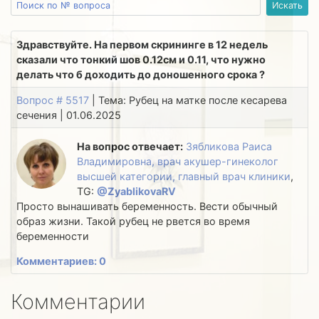
Здравствуйте. На первом скрининге в 12 недель
сказали что тонкий шов 0.12см и 0.11, что нужно
делать что б доходить до доношенного срока ?
Вопрос # 5517
| Тема: Рубец на матке после кесарева
сечения | 01.06.2025
На вопрос отвечает:
Зябликова Раиса
Владимировна, врач акушер-гинеколог
высшей категории, главный врач клиники
,
TG:
@ZyablikovaRV
Просто вынашивать беременность. Вести обычный
образ жизни. Такой рубец не рвется во время
беременности
Комментариев: 0
Комментарии