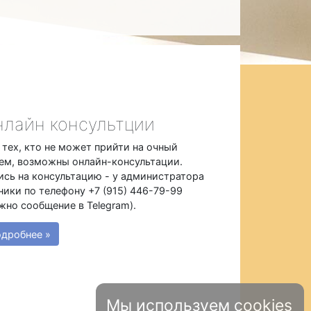
лайн консультции
 тех, кто не может прийти на очный
ем, возможны онлайн-консультации.
ись на консультацию - у администратора
ники по телефону +7 (915) 446-79-99
жно сообщение в Telegram).
дробнее »
Мы используем cookies