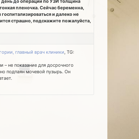
ин день до операции по УЗИ толщина
 тонкая пленочка. Сейчас беременна,
ки госпитализироваться и далеко не
новится страшно, подскажите пожалуйста,
гории, главный врач клиники
, TG:
и – не показание для досрочного
но подпаян мочевой пузырь. Он
атает.