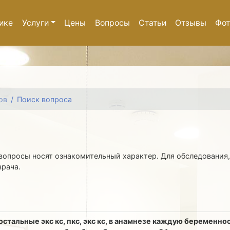
ике
Услуги
Цены
Вопросы
Статьи
Отзывы
Фот
ов
Поиск вопроса
вопросы носят ознакомительный характер. Для обследования,
врача.
остальные экс кс, пкс, экс кс, в анамнезе каждую беременн