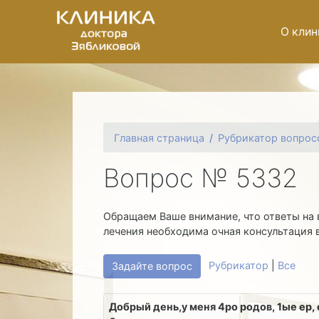
О клин
Главная страница
Рубрикатор вопрос
Вопрос № 5332
Обращаем Ваше внимание, что ответы на 
лечения необходима очная консультация 
Рубрикатор
|
Все
Задайте вопрос
Добрый день,у меня 4ро родов, 1ые ер, 