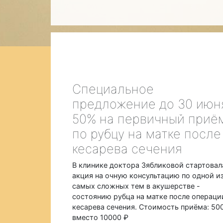
Специальное
предложение до 30 июн
50% на первичный приё
по рубцу на матке после
кесарева сечения
В клинике доктора Зябликовой стартовал
акция на очную консультацию по одной и
самых сложных тем в акушерстве -
состоянию рубца на матке после операци
кесарева сечения. Стоимость приёма: 50
вместо 10000 ₽