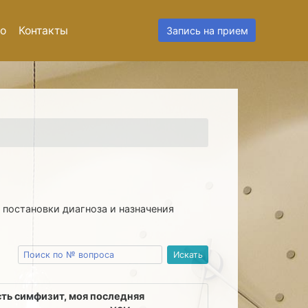
о
Контакты
Запись на прием
 постановки диагноза и назначения
ость симфизит, моя последняя