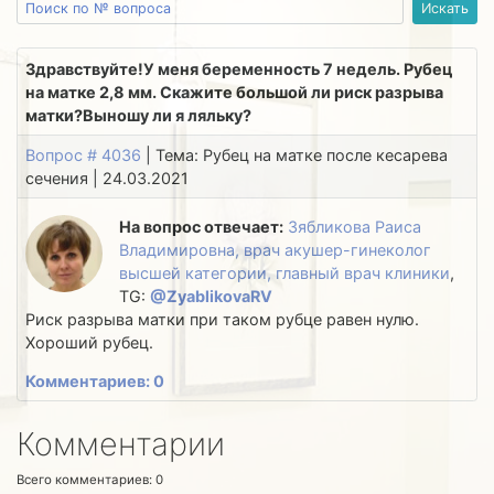
Здравствуйте!У меня беременность 7 недель. Рубец
на матке 2,8 мм. Скажите большой ли риск разрыва
матки?Выношу ли я ляльку?
Вопрос # 4036
| Тема: Рубец на матке после кесарева
сечения | 24.03.2021
На вопрос отвечает:
Зябликова Раиса
Владимировна, врач акушер-гинеколог
высшей категории, главный врач клиники
,
TG:
@ZyablikovaRV
Риск разрыва матки при таком рубце равен нулю.
Хороший рубец.
Комментариев: 0
Комментарии
Всего комментариев:
0