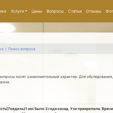
ике
Услуги
Цены
Вопросы
Статьи
Отзывы
Фот
ов
Поиск вопроса
вопросы носят ознакомительный характер. Для обследования,
врача.
сть(7недель)1 экс было 3 года назад. Узи прикрепила. Врачи