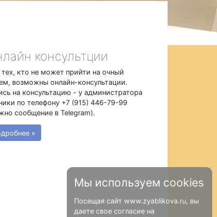
лайн консультции
 тех, кто не может прийти на очный
ем, возможны онлайн-консультации.
ись на консультацию - у администратора
ники по телефону +7 (915) 446-79-99
жно сообщение в Telegram).
дробнее »
Мы используем cookies
Посещая сайт www.zyablikova.ru, вы
даете свое согласие на