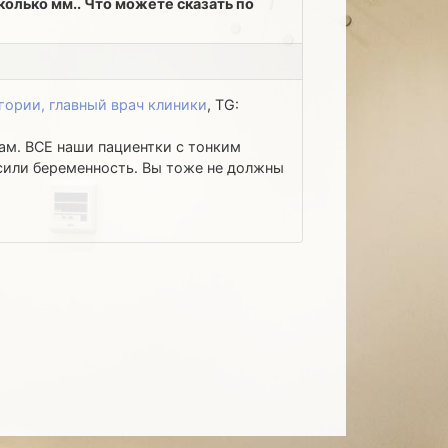
колько мм.. Что можете сказать по
гории, главный врач клиники
, TG:
Вам. ВСЕ наши пациентки с тонким
носили беременность. Вы тоже не должны