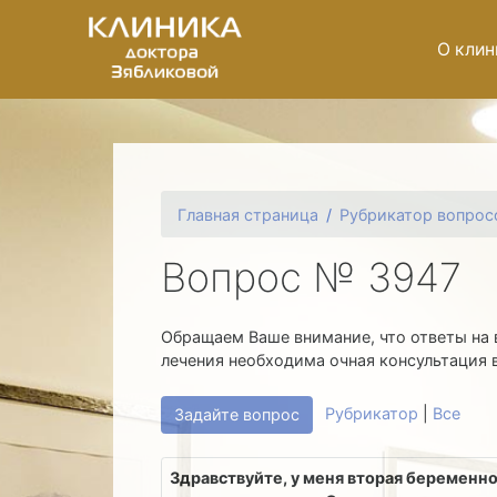
О клин
Главная страница
Рубрикатор вопрос
Вопрос № 3947
Обращаем Ваше внимание, что ответы на 
лечения необходима очная консультация 
Рубрикатор
|
Все
Задайте вопрос
Здравствуйте, у меня вторая беременно