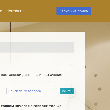
о
Контакты
Запись на прием
 постановки диагноза и назначения
 толком ничего не говорят, только