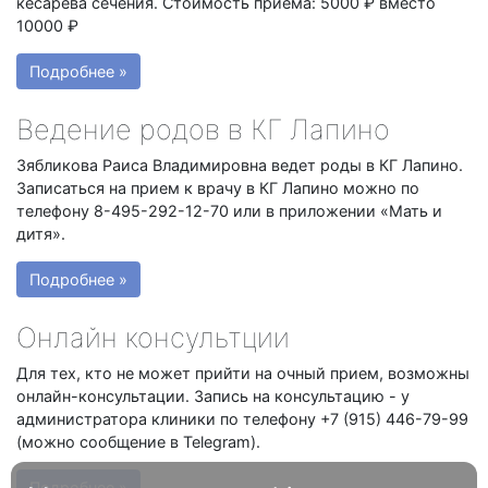
кесарева сечения. Стоимость приёма: 5000 ₽ вместо
10000 ₽
Подробнее »
Ведение родов в КГ Лапино
Зябликова Раиса Владимировна ведет роды в КГ Лапино.
Записаться на прием к врачу в КГ Лапино можно по
телефону 8-495-292-12-70 или в приложении «Мать и
дитя».
Подробнее »
Онлайн консультции
Для тех, кто не может прийти на очный прием, возможны
онлайн-консультации. Запись на консультацию - у
администратора клиники по телефону +7 (915) 446-79-99
(можно сообщение в Telegram).
Подробнее »