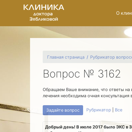
О клин
Главная страница
Рубрикатор вопрос
Вопрос № 3162
Обращаем Ваше внимание, что ответы на 
лечения необходима очная консультация 
Рубрикатор
|
Все
Задайте вопрос
Добрый день! В июле 2017 было ЭКС в 39