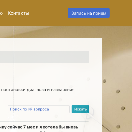
о
Контакты
Запись на прием
 постановки диагноза и назначения
ку сейчас 7 мес и я хотела бы вновь