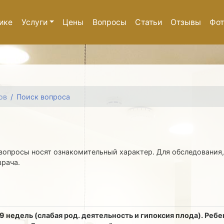
ике
Услуги
Цены
Вопросы
Статьи
Отзывы
Фот
ов
Поиск вопроса
вопросы носят ознакомительный характер. Для обследования,
врача.
 недель (слабая род. деятельность и гипоксия плода). Ребен