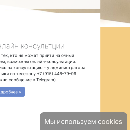
лайн консультции
 тех, кто не может прийти на очный
ем, возможны онлайн-консультации.
ись на консультацию - у администратора
ники по телефону +7 (915) 446-79-99
жно сообщение в Telegram).
дробнее »
Мы используем cookies