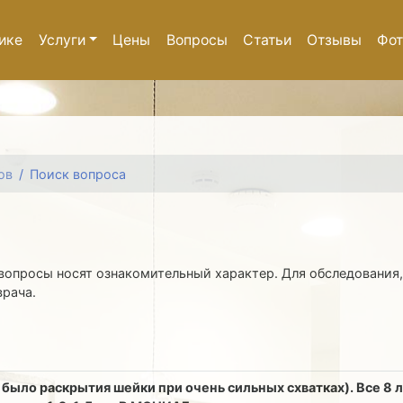
ике
Услуги
Цены
Вопросы
Статьи
Отзывы
Фот
ов
Поиск вопроса
вопросы носят ознакомительный характер. Для обследования,
врача.
е было раскрытия шейки при очень сильных схватках). Все 8 