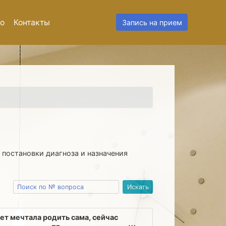
о
Контакты
Запись на прием
 постановки диагноза и назначения
лет мечтала родить сама, сейчас