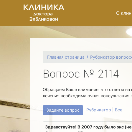
О клин
Главная страница
Рубрикатор вопрос
Вопрос № 2114
Обращаем Ваше внимание, что ответы на 
лечения необходима очная консультация 
Рубрикатор
|
Все
Задайте вопрос
Здравствуйте! В 2007 году было экс (н