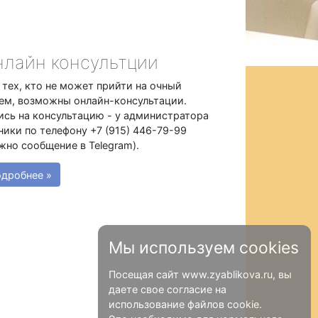
лайн консультции
 тех, кто не может прийти на очный
ем, возможны онлайн-консультации.
ись на консультацию - у администратора
ники по телефону +7 (915) 446-79-99
жно сообщение в Telegram).
дробнее »
Мы используем cookies
Посещая сайт www.zyablikova.ru, вы
даете свое согласие на
использование файлов cookie.